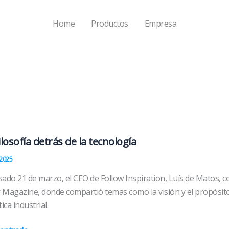
Home
Productos
Empresa
ilosofía detrás de la tecnología
2025
sado 21 de marzo, el CEO de Follow Inspiration, Luís de Matos, co
 Magazine, donde compartió temas como la visión y el propósito
ica industrial.