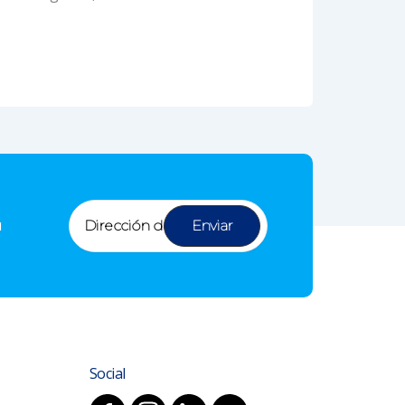
u
Social