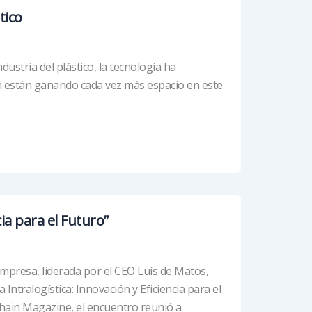
tico
stria del plástico, la tecnología ha
n están ganando cada vez más espacio en este
ia para el Futuro”
empresa, liderada por el CEO Luís de Matos,
ntralogística: Innovación y Eficiencia para el
hain Magazine, el encuentro reunió a