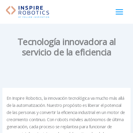
Ir
al
contenido
Tecnología innovadora al
servicio de la eficiencia
En Inspire Robotics, la innovación tecnológica va mucho más allá
de la automatización. Nuestro propósito es liberar el potencial
de las personas y convertir la eficiencia industrial en un motor de
crecimiento continuo. Con robots móviles autónomos de última
generación, cada proceso se replantea para funcionar de