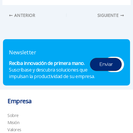
ANTERIOR
SIGUIENTE
Newsletter
Reciba innovación de primera mano.
Suscríbase y descubra soluciones que
impulsan la productividad de su empresa.
Empresa
Sobre
Misión
Valores