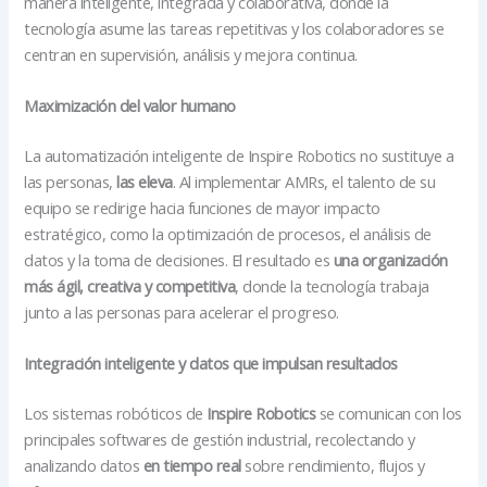
manera inteligente, integrada y colaborativa, donde la
tecnología asume las tareas repetitivas y los colaboradores se
centran en supervisión, análisis y mejora continua.
Maximización del valor humano
La automatización inteligente de Inspire Robotics no sustituye a
las personas,
las eleva
. Al implementar AMRs, el talento de su
equipo se redirige hacia funciones de mayor impacto
estratégico, como la optimización de procesos, el análisis de
datos y la toma de decisiones. El resultado es
una organización
más ágil, creativa y competitiva
, donde la tecnología trabaja
junto a las personas para acelerar el progreso.
Integración inteligente y datos que impulsan resultados
Los sistemas robóticos de
Inspire Robotics
se comunican con los
principales softwares de gestión industrial, recolectando y
analizando datos
en tiempo real
sobre rendimiento, flujos y