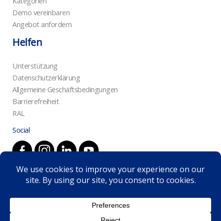
Kategorien
Demo vereinbaren
Angebot anfordern
Helfen
Unterstützung
Datenschutzerklärung
Allgemeine Geschäftsbedingungen
Barrierefreiheit
RAL
Social
© 2026 Inspire Robotics | +351 965 026 538
info@inspirerobotics.ai