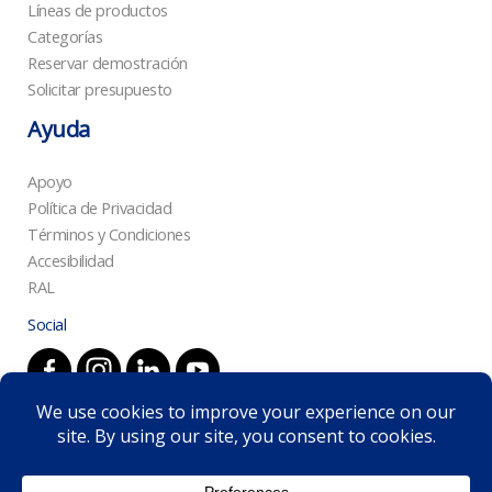
Líneas de productos
Categorías
Reservar demostración
Solicitar presupuesto
Ayuda
Apoyo
Política de Privacidad
Términos y Condiciones
Accesibilidad
RAL
Social
© 2026 Inspire Robotics | +351 965 026 538
info@inspirerobotics.ai