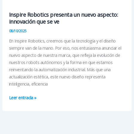
Inspire Robotics presenta un nuevo aspecto:
innovación que se ve
08/10/2025
En Inspire Robotics, creemos que la tecnología y el diseño
siempre van de la mano. Por eso, nos entusiasma anunciar el
nuevo aspecto de nuestra marca, que refleja la evolución de
nuestros robots autónomos y la forma en que estamos
reinventando la automatización industrial. Más que una
actualización estética, este nuevo diseño representa
inteligencia, eficiencia
Inspire
Leer entrada »
Robotics
presenta
un
nuevo
aspecto: