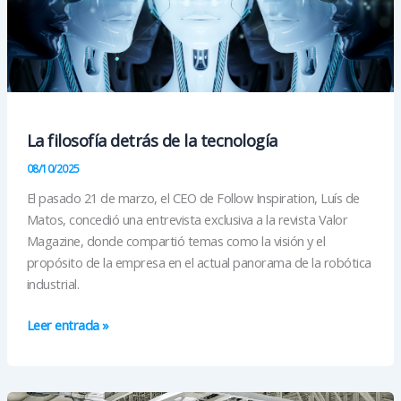
La filosofía detrás de la tecnología
08/10/2025
El pasado 21 de marzo, el CEO de Follow Inspiration, Luís de
Matos, concedió una entrevista exclusiva a la revista Valor
Magazine, donde compartió temas como la visión y el
propósito de la empresa en el actual panorama de la robótica
industrial.
La
Leer entrada »
filosofía
detrás
de