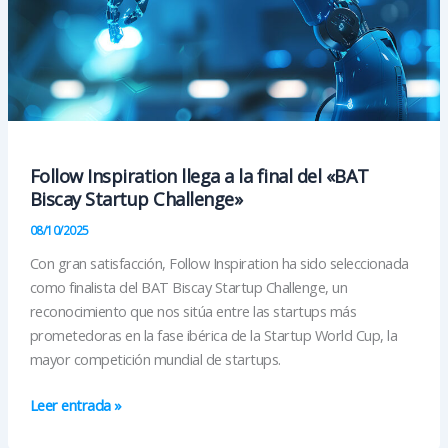
Follow Inspiration llega a la final del «BAT
Biscay Startup Challenge»
08/10/2025
Con gran satisfacción, Follow Inspiration ha sido seleccionada
como finalista del BAT Biscay Startup Challenge, un
reconocimiento que nos sitúa entre las startups más
prometedoras en la fase ibérica de la Startup World Cup, la
mayor competición mundial de startups.
Follow
Leer entrada »
Inspiration