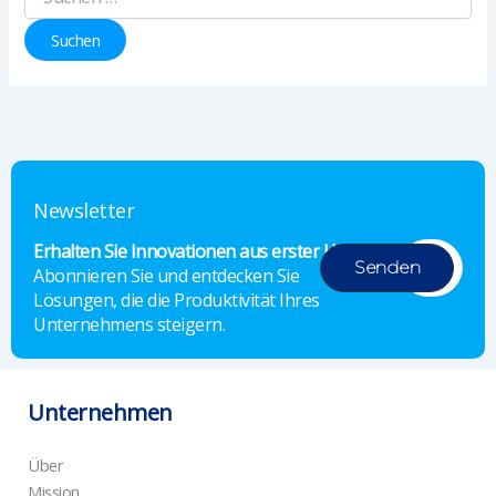
nach:
Newsletter
Erhalten Sie Innovationen aus erster Hand.
Abonnieren Sie und entdecken Sie
Lösungen, die die Produktivität Ihres
Unternehmens steigern.
Unternehmen
Über
Mission