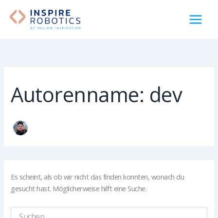
Zum
Inhalt
springen
Autorenname: dev
Es scheint, als ob wir nicht das finden konnten, wonach du
gesucht hast. Möglicherweise hilft eine Suche.
Suchen