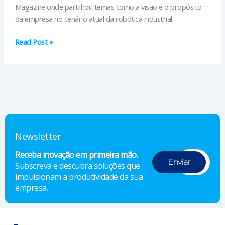
Magazine onde partilhou temas como a visão e o propósito
da empresa no cenário atual da robótica industrial.
A
Read Post »
filosofia
por
trás
da
tecnologia
Newsletter
Receba inovação em primeira mão.
Subscreva e descubra soluções que
impulsionam a produtividade da sua
empresa.