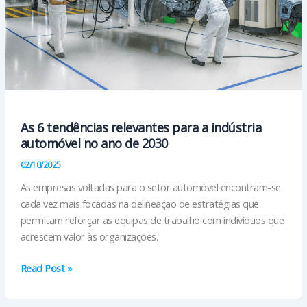
As 6 tendências relevantes para a indústria
automóvel no ano de 2030
02/10/2025
As empresas voltadas para o setor automóvel encontram-se
cada vez mais focadas na delineação de estratégias que
permitam reforçar as equipas de trabalho com indivíduos que
acrescem valor às organizações.
As
Read Post »
6
tendências