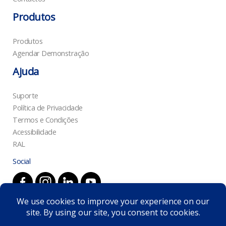
Produtos
Produtos
Agendar Demonstração
Ajuda
Suporte
Política de Privacidade
Termos e Condições
Acessibilidade
RAL
Social
© 2026 Inspire Robotics | +351 965 026 538