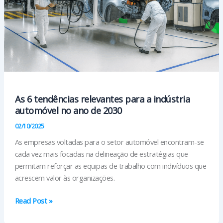
As 6 tendências relevantes para a indústria
automóvel no ano de 2030
02/10/2025
As empresas voltadas para o setor automóvel encontram-se
cada vez mais focadas na delineação de estratégias que
permitam reforçar as equipas de trabalho com indivíduos que
acrescem valor às organizações.
As
Read Post »
6